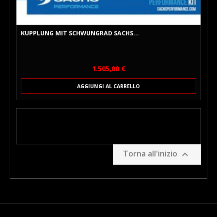
KUPPLUNG MIT SCHWUNGRAD SACHS...
Prezzo
1.505,00 €
AGGIUNGI AL CARRELLO
Torna all'inizio
