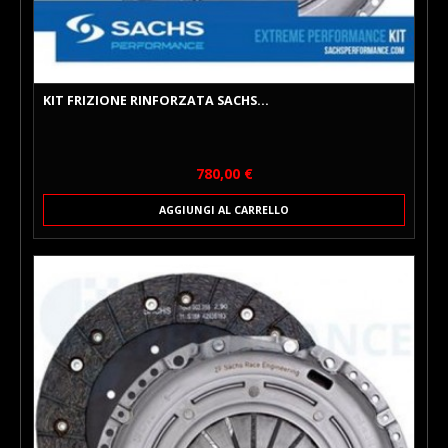
KIT FRIZIONE RINFORZATA SACHS...
Prezzo
780,00 €
AGGIUNGI AL CARRELLO