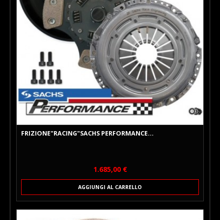
FRIZIONE"RACING"SACHS PERFORMANCE...
Prezzo
1.685,00 €
AGGIUNGI AL CARRELLO