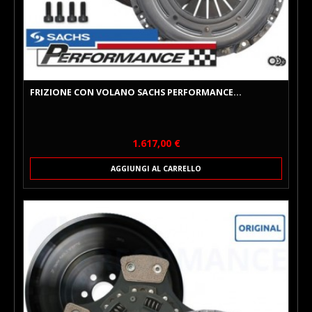
FRIZIONE CON VOLANO SACHS PERFORMANCE...
Prezzo
1.617,00 €
AGGIUNGI AL CARRELLO