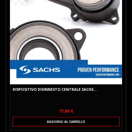
DISPOSITIVO DISINNESTO CENTRALE SACHS...
Prezzo
77,00 €
AGGIUNGI AL CARRELLO