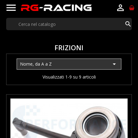



FRIZIONI

Nome, da A a Z
Visualizzati 1-9 su 9 articoli