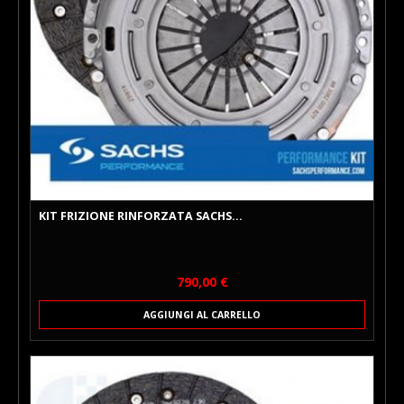
KIT FRIZIONE RINFORZATA SACHS...
Prezzo
790,00 €
AGGIUNGI AL CARRELLO