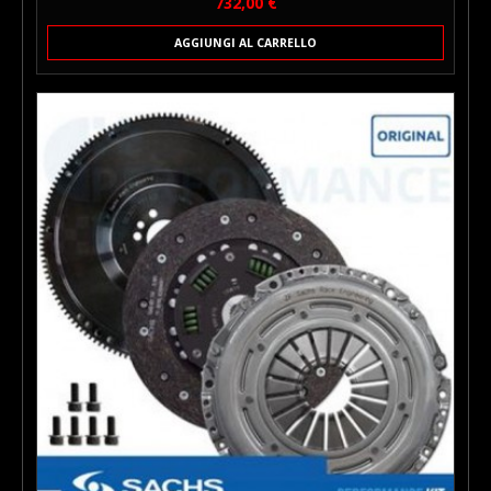
Prezzo
732,00 €
AGGIUNGI AL CARRELLO