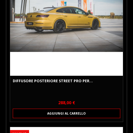
DIFFUSORE POSTERIORE STREET PRO PER...
Prezzo
288,00 €
AGGIUNGI AL CARRELLO