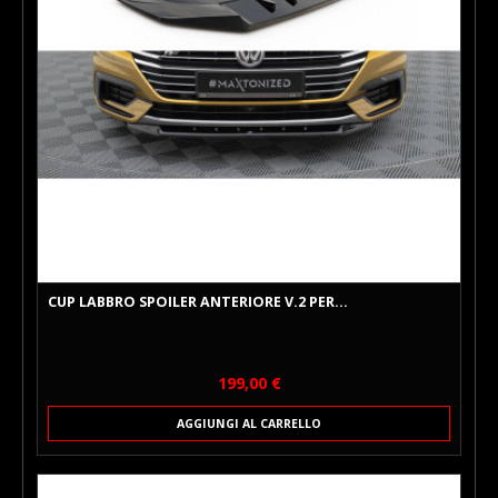
CUP LABBRO SPOILER ANTERIORE V.2 PER...
Prezzo
199,00 €
AGGIUNGI AL CARRELLO