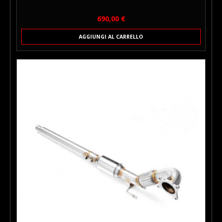
Prezzo
690,00 €
AGGIUNGI AL CARRELLO