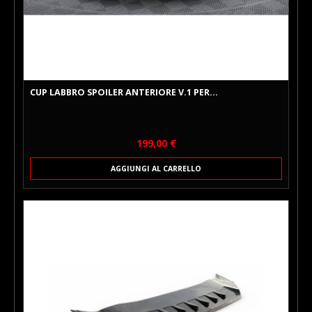
CUP LABBRO SPOILER ANTERIORE V.1 PER...
Prezzo
199,00 €
AGGIUNGI AL CARRELLO