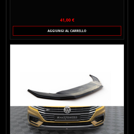
Prezzo
41,00 €
AGGIUNGI AL CARRELLO