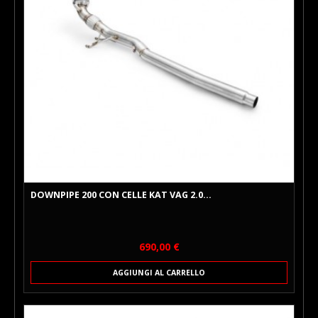
DOWNPIPE 200 CON CELLE KAT VAG 2.0...
Prezzo
690,00 €
AGGIUNGI AL CARRELLO