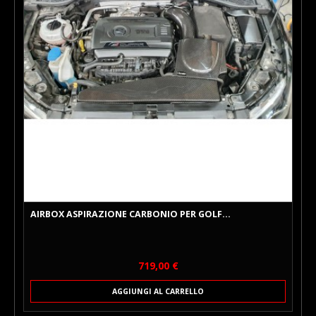
AIRBOX ASPIRAZIONE CARBONIO PER GOLF...
Prezzo
719,00 €
AGGIUNGI AL CARRELLO