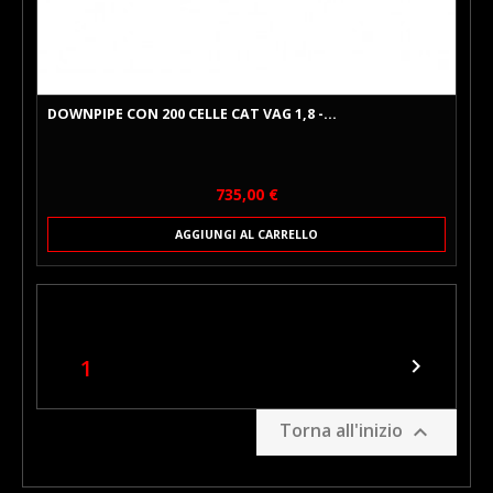
DOWNPIPE CON 200 CELLE CAT VAG 1,8 -...
Prezzo
735,00 €
AGGIUNGI AL CARRELLO
1

Torna all'inizio
