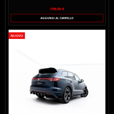
Prezzo
199,00 €
AGGIUNGI AL CARRELLO
NUOVO