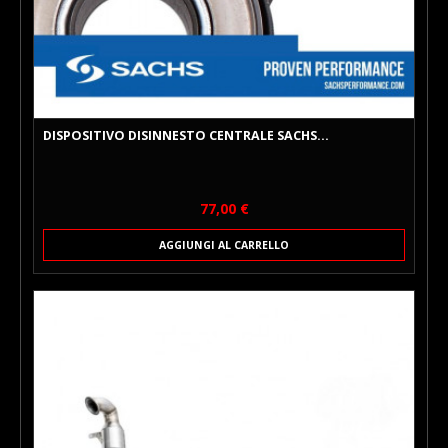
DISPOSITIVO DISINNESTO CENTRALE SACHS...
Prezzo
77,00 €
AGGIUNGI AL CARRELLO