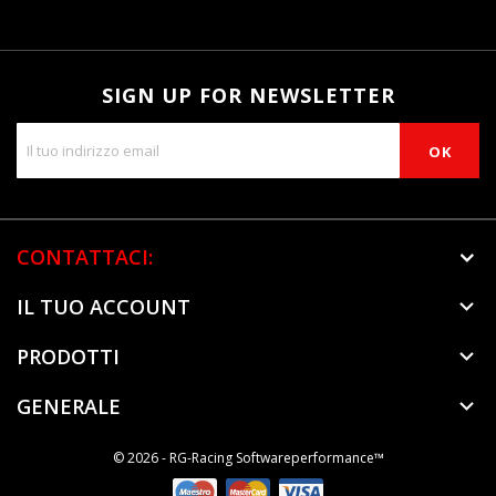
SIGN UP FOR NEWSLETTER
CONTATTACI:
IL TUO ACCOUNT

PRODOTTI

GENERALE

© 2026 - RG-Racing Softwareperformance™