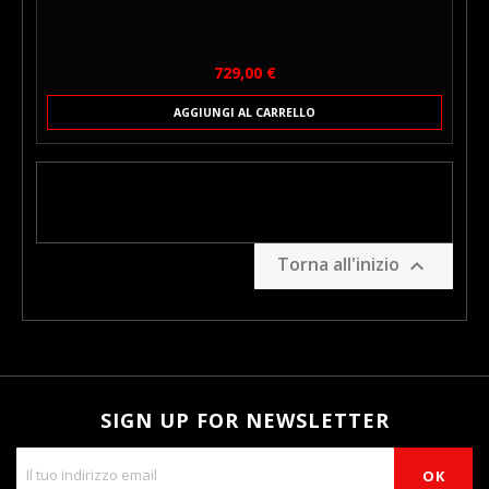
Prezzo
729,00 €
AGGIUNGI AL CARRELLO
Torna all'inizio

SIGN UP FOR NEWSLETTER