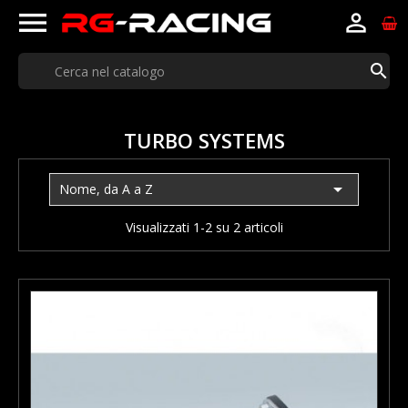



TURBO SYSTEMS

Nome, da A a Z
Visualizzati 1-2 su 2 articoli