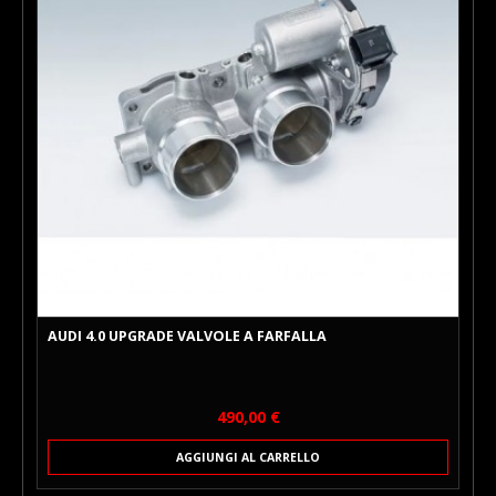
AUDI 4.0 UPGRADE VALVOLE A FARFALLA
Prezzo
490,00 €
AGGIUNGI AL CARRELLO