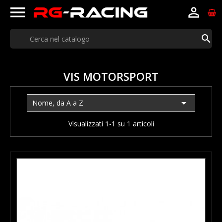



VIS MOTORSPORT

Nome, da A a Z
Visualizzati 1-1 su 1 articoli