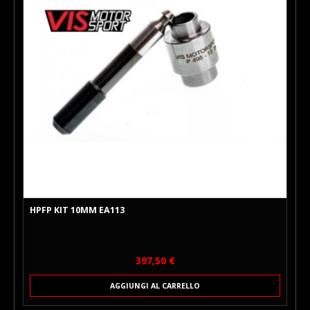
HPFP KIT 10MM EA113
Prezzo
397,50 €
AGGIUNGI AL CARRELLO