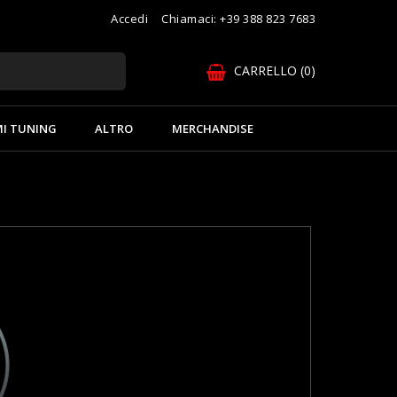
Accedi
Chiamaci:
+39 388 823 7683
CARRELLO
(0)

MI TUNING
ALTRO
MERCHANDISE