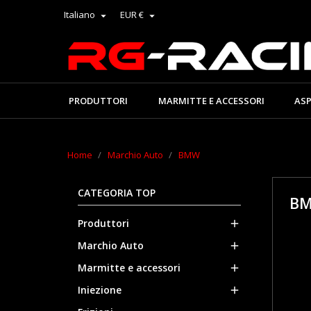
Italiano
EUR €


PRODUTTORI
MARMITTE E ACCESSORI
ASP
Home
Marchio Auto
BMW
CATEGORIA TOP
B
Produttori

Marchio Auto

Marmitte e accessori

Iniezione
