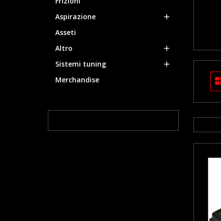
Frizioni
Aspirazione

Asseti
Altro

Sistemi tuning

Merchandise