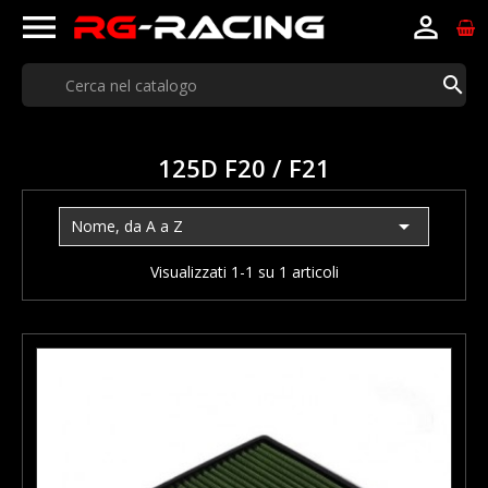



125D F20 / F21

Nome, da A a Z
Visualizzati 1-1 su 1 articoli