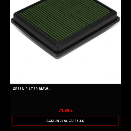
GREEN FILTER BMW...
Prezzo
71,98 €
AGGIUNGI AL CARRELLO