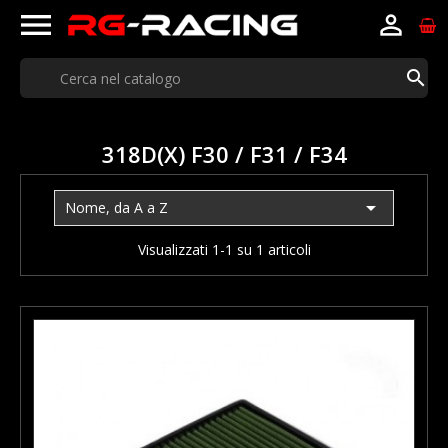



318D(X) F30 / F31 / F34

Nome, da A a Z
Visualizzati 1-1 su 1 articoli