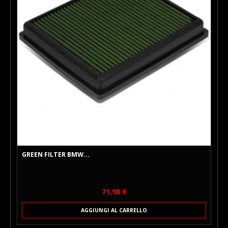
GREEN FILTER BMW...
Prezzo
71,98 €
AGGIUNGI AL CARRELLO