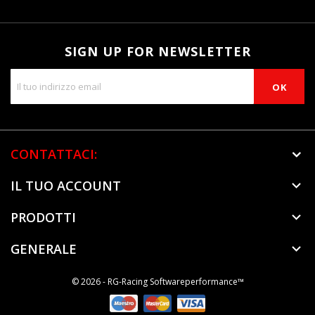
SIGN UP FOR NEWSLETTER
CONTATTACI:
IL TUO ACCOUNT

PRODOTTI

GENERALE

© 2026 - RG-Racing Softwareperformance™