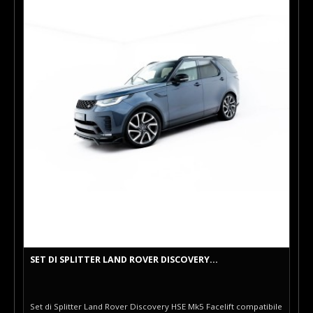
SET DI SPLITTER LAND ROVER DISCOVERY...
Set di Splitter Land Rover Discovery HSE Mk5 Facelift compatibile