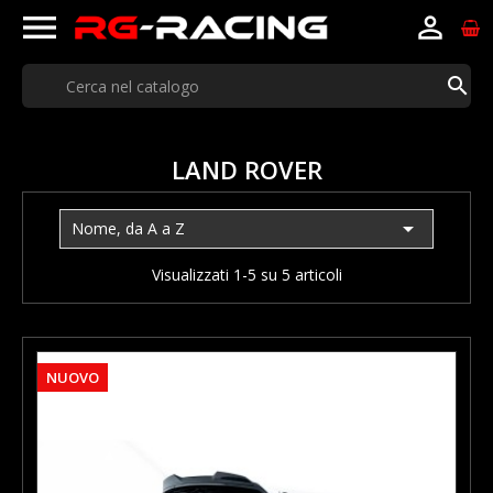



LAND ROVER

Nome, da A a Z
Visualizzati 1-5 su 5 articoli
NUOVO