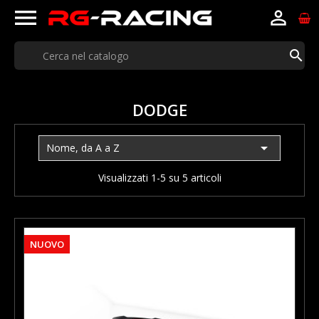



DODGE

Nome, da A a Z
Visualizzati 1-5 su 5 articoli
NUOVO