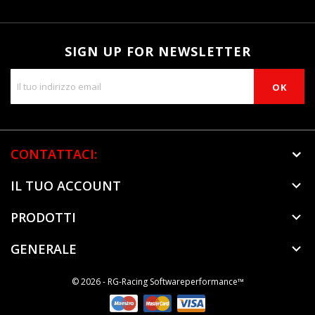
SIGN UP FOR NEWSLETTER
CONTATTACI:
IL TUO ACCOUNT

PRODOTTI

GENERALE

© 2026 - RG-Racing Softwareperformance™