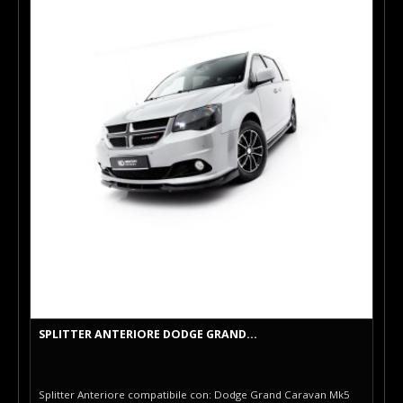
SPLITTER ANTERIORE DODGE GRAND...
Splitter Anteriore compatibile con: Dodge Grand Caravan Mk5